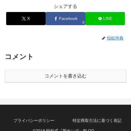
シェアする
X
Facebook
LINE
0
恒松伴典
コメント
コメントを書き込む
プライバシーポリシー
特定商取引法に基づく表記
©2019 恒松式『脳チング』BLOG。