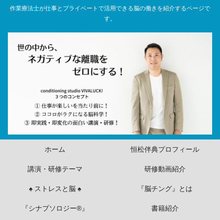
作業療法士が仕事とプライベートで活用できる脳の働きを紹介するページで
す。
ホーム
恒松伴典プロフィール
講演・研修テーマ
研修動画紹介
♠ ストレスと脳 ♠
『脳チング』とは
『シナプソロジー®』
書籍紹介