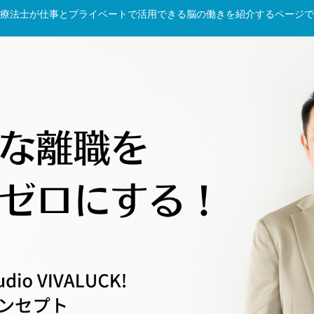
療法士が仕事とプライベートで活用できる脳の働きを紹介するページで