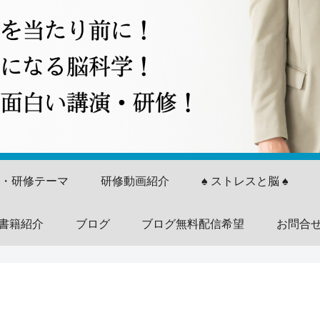
演・研修テーマ
研修動画紹介
♠ ストレスと脳 ♠
書籍紹介
ブログ
ブログ無料配信希望
お問合