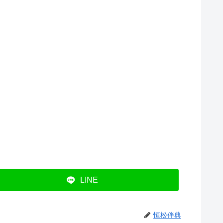
LINE
恒松伴典