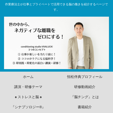
作業療法士が仕事とプライベートで活用できる脳の働きを紹介するページで
す。
ホーム
恒松伴典プロフィール
講演・研修テーマ
研修動画紹介
♠ ストレスと脳 ♠
『脳チング』とは
『シナプソロジー®』
書籍紹介