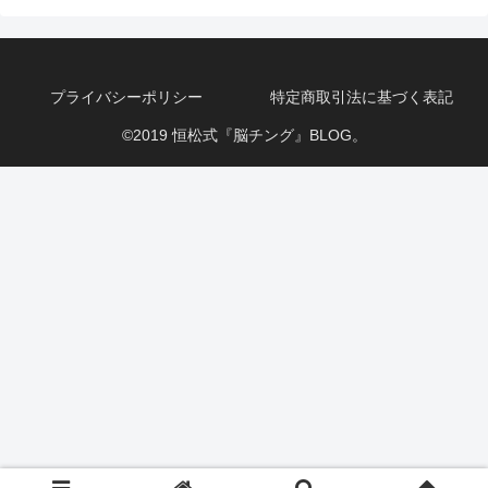
プライバシーポリシー
特定商取引法に基づく表記
©2019 恒松式『脳チング』BLOG。