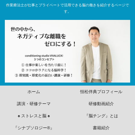
作業療法士が仕事とプライベートで活用できる脳の働きを紹介するページで
す。
ホーム
恒松伴典プロフィール
講演・研修テーマ
研修動画紹介
♠ ストレスと脳 ♠
『脳チング』とは
『シナプソロジー®』
書籍紹介