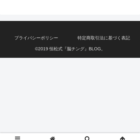
プライバシーポリシー
特定商取引法に基づく表記
©2019 恒松式『脳チング』BLOG。