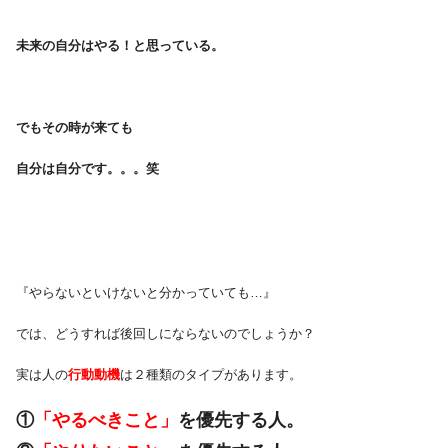
・
未来の自分はやる！と思っている。
・
でもその時が来ても
自分は自分です。。。笑
・
​​『やらないといけないと分かっていても…』​
では、どうすれば後回しにならないのでしょうか？
実は人の
​行動動機​​
は２種類のタイプがあります。
​①
「やるべきこと」
を優先する人。​