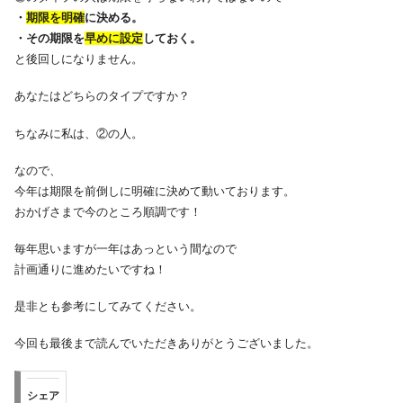
​・
期限を明確
に決める。​
​・その期限を
早めに設定
しておく。​
と後回しになりません。
あなたはどちらのタイプですか？
ちなみに私は、②の人。
なので、
今年は期限を前倒しに明確に決めて動いております。
おかげさまで今のところ順調です！
毎年思いますが一年はあっという間なので
計画通りに進めたいですね！
是非とも参考にしてみてください。
今回も最後まで読んでいただきありがとうございました。
シェア