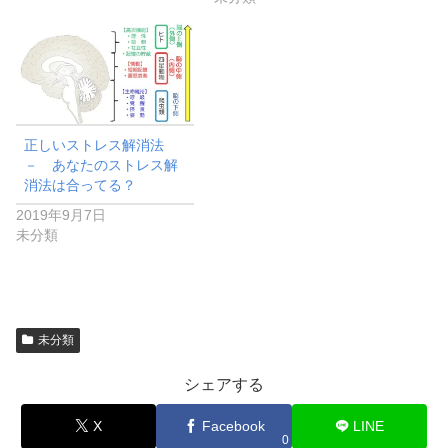
正しいストレス解消法
－ あなたのストレス解
消法は合ってる？
2019年9月7日
未分類
未分類
シェアする
X
Facebook
LINE
0