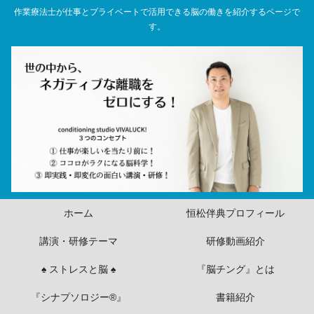
作業療法士が仕事とプライベートで活用できる脳の働きを紹介するページで
す。
ホーム
恒松伴典プロフィール
講演・研修テーマ
研修動画紹介
♠ ストレスと脳 ♠
『脳チング』とは
『シナプソロジー®』
書籍紹介