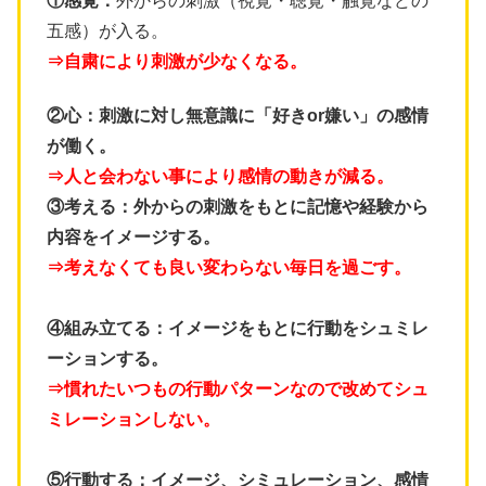
①感覚：
外からの刺激（視覚・聴覚・触覚などの
五感）が入る。
⇒自粛により刺激が少なくなる。
②心：
刺激に対し無意識に「好きor嫌い」の感情
が働く。
⇒人と会わない事により感情の動きが減る。
③考える：
外からの刺激をもとに記憶や経験から
内容をイメージする。
⇒考えなくても良い変わらない毎日を過ごす。
④組み立てる：
イメージをもとに行動をシュミレ
ーションする。
⇒慣れたいつもの行動パターンなので改めてシュ
ミレーションしない。
⑤行動する：
イメージ、シミュレーション、感情