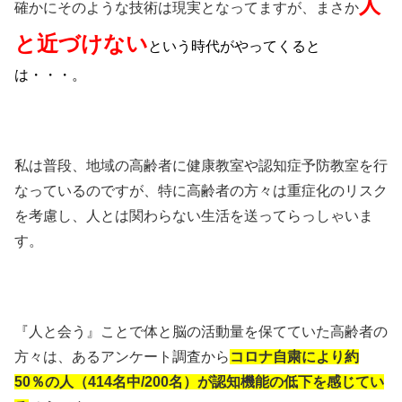
人
確かにそのような技術は現実となってますが、まさか
と近づけない
という時代がやってくると
は・・・。
私は普段、地域の高齢者に健康教室や認知症予防教室を行
なっているのですが、特に高齢者の方々は重症化のリスク
を考慮し、人とは関わらない生活を送ってらっしゃいま
す。
『人と会う』ことで体と脳の活動量を保てていた高齢者の
方々は、あるアンケート調査から
コロナ自粛により約
50％の人（414名中/200名）が認知機能の低下を感じてい