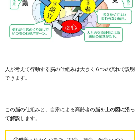
人が考えて行動する脳の仕組みは大きく６つの流れで説明
できます。
この脳の仕組みと、自粛による高齢者の脳を
上の図に沿っ
て解説
します。