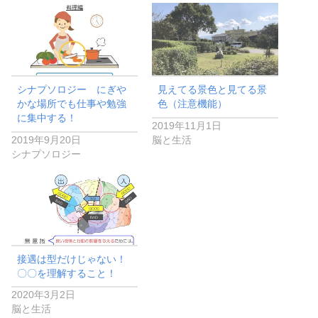
シナプソロジー にぎや
見えてる景色と見てる景
かな場所でも仕事や勉強
色（注意機能）
に集中する！
2019年11月1日
2019年9月20日
脳と生活
シナプソロジー
接遇は型だけじゃない！
〇〇を理解すること！
2020年3月2日
脳と生活