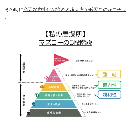
その時に
必要な声掛けの流れと考え方で必要なのがコチラ
↓