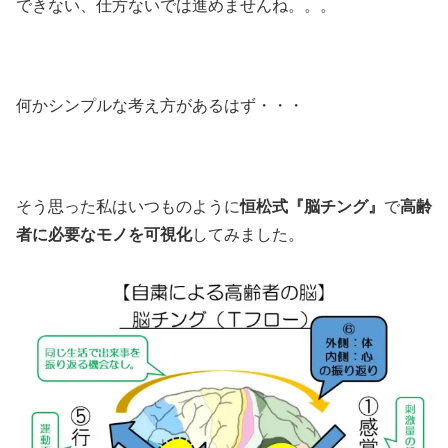
できない、仕方ないでは進めませんね。。。
何かシンプルな考え方があるはず・・・
そう思った私はいつものように
恒松式『脳チング』
で
高齢
者に必要なモノを可視化
してみました。