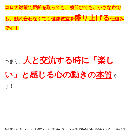
コロナ対策で距離を取っても、横並びでも、小さな声で
盛り上げる
も、触れ合わなくても健康教室を
仕組み
です！
人と交流する時に「楽し
つまり、
い」と感じる心の動きの
本質
で
す！