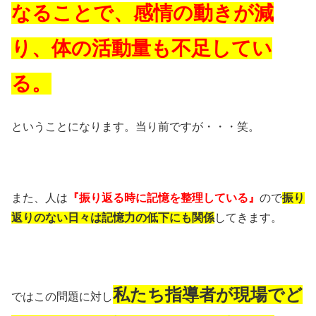
なることで、感情の動きが減
り、体の活動量も不足してい
る。
ということになります。当り前ですが・・・笑。
また、人は
『振り返る時に記憶を整理している』
ので
振り
返りのない日々は記憶力の低下にも関係
してきます。
私たち指導者が現場でど
ではこの問題に対し