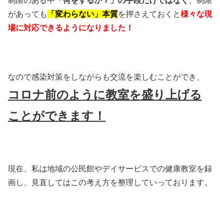
制限のある中
「何をするか？」の手段だけではなく
、制限
があっても
「変わらない」本質
を押さえておくと
様々な現
場に対応できるようになりました！
なので感染対策をしながらも交流を楽しむことができ、
コロナ前のように教室を盛り上げる
ことができます！
現在、私は地域の公民館やデイサービスでの健康教室を録
画し、見直してはこの考え方を整理していっております。