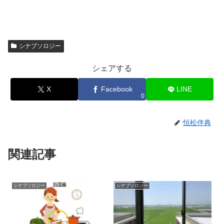
シナプソロジー
シェアする
X
Facebook
LINE
0
恒松伴典
関連記事
シナプソロジー
シナプソロジー