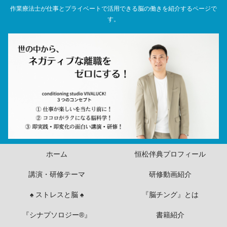
作業療法士が仕事とプライベートで活用できる脳の働きを紹介するページで
す。
ホーム
恒松伴典プロフィール
講演・研修テーマ
研修動画紹介
♠ ストレスと脳 ♠
『脳チング』とは
『シナプソロジー®』
書籍紹介