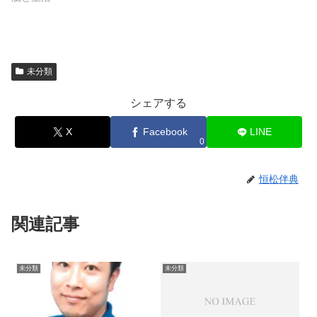
未分類
シェアする
X
Facebook
LINE
0
恒松伴典
関連記事
未分類
未分類