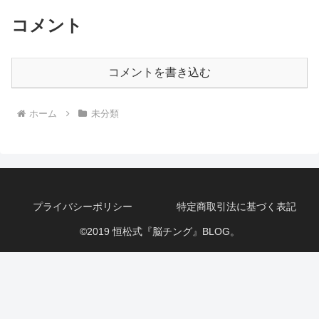
コメント
コメントを書き込む
ホーム
未分類
プライバシーポリシー
特定商取引法に基づく表記
©2019 恒松式『脳チング』BLOG。