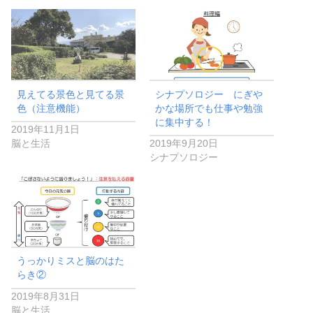
見えてる景色と見てる景
シナプソロジー にぎや
色（注意機能）
かな場所でも仕事や勉強
に集中する！
2019年11月1日
脳と生活
2019年9月20日
シナプソロジー
うっかりミスと脳のはた
らき②
2019年8月31日
脳と生活