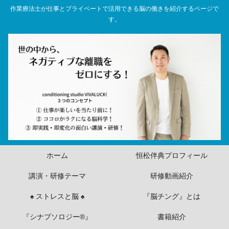
作業療法士が仕事とプライベートで活用できる脳の働きを紹介するページで
す。
ホーム
恒松伴典プロフィール
講演・研修テーマ
研修動画紹介
♠ ストレスと脳 ♠
『脳チング』とは
『シナプソロジー®』
書籍紹介